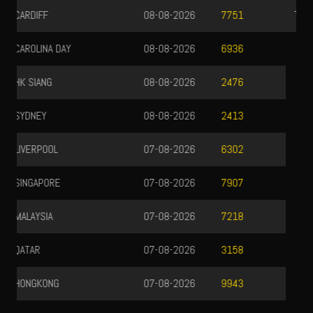
TOTO WUHAN
08-08-2026
4280