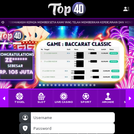
AKASIH KEPADA MEMBER SETIA KAMI YANG TELAH MEMBERIKAN KEPERCAYAAN DAN MENDUKUNG KAMI. LI
SELAMAT KEPADA
mi*****y Berhasil Withdraw Sebesar Rp 6.000.000
TOGEL
SLOT
LIVE CASINO
SPORT
ARCADE
SABU