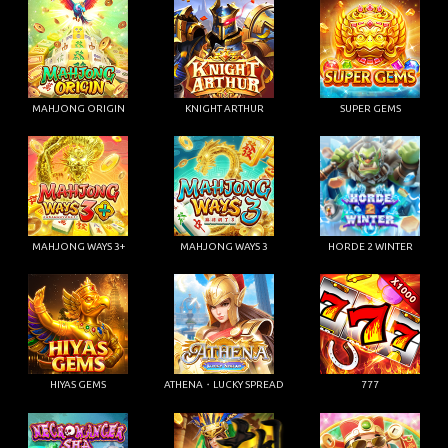
MAHJONG ORIGIN
KNIGHT ARTHUR
SUPER GEMS
MAHJONG WAYS 3+
MAHJONG WAYS 3
HORDE 2 WINTER
HIYAS GEMS
ATHENA・LUCKY SPREAD
777